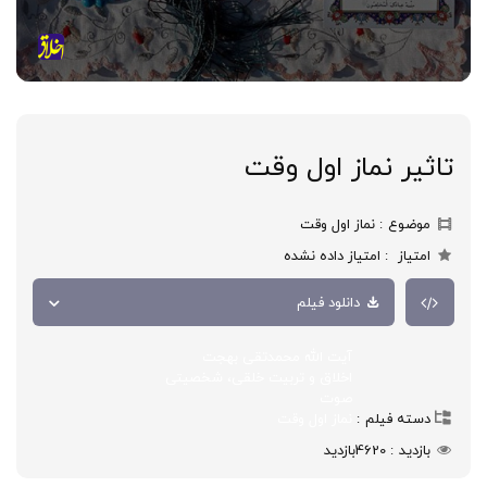
تاثیر نماز اول وقت
موضوع
نماز اول وقت
امتیاز
امتیاز داده نشده
دانلود فیلم
آیت الله محمدتقی بهجت
اخلاق و تربیت خلقی، شخصیتی
صوت
دسته فیلم
نماز اول وقت
بازدید
4620
بازدید