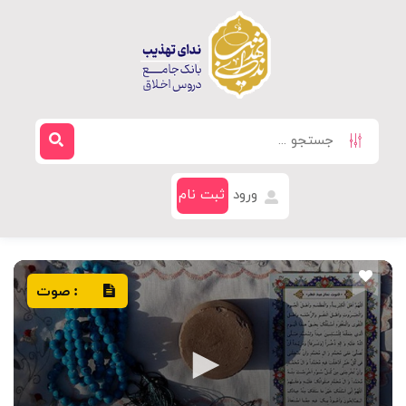
ورود
ثبت نام
صوت
: