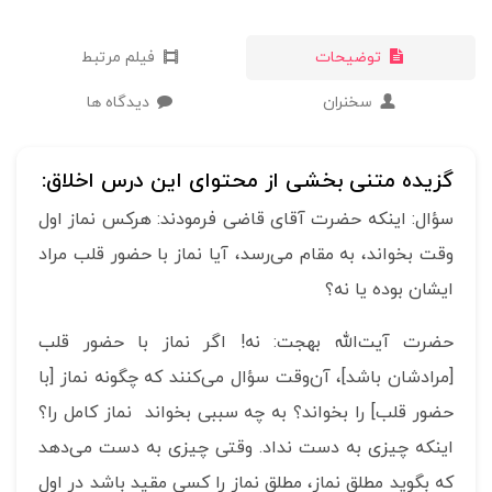
توضیحات
فیلم مرتبط
سخنران
دیدگاه ها
گزیده متنی بخشی از محتوای این درس اخلاق:
سؤال: اینکه حضرت آقای قاضی فرمودند: هرکس نماز اول
وقت بخواند، به مقام می‌رسد، آیا نماز با حضور قلب مراد
ایشان بوده یا نه؟
حضرت آیت‌الله بهجت: نه! اگر نماز با حضور قلب
[مرادشان باشد]، آن‌وقت سؤال می‌کنند که چگونه نماز [با
حضور قلب] را بخواند؟ به چه سببی بخواند نماز کامل را؟
اینکه چیزی به دست نداد. وقتی چیزی به دست می‌دهد
که بگوید مطلق نماز، مطلق نماز را کسی مقید باشد در اول