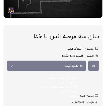
بیان سه مرحله انس با خدا
موضوع
سلوک الهی
امتیاز
امتیاز داده نشده
دانلود فیلم
آیت الله محمد شجاعی
اخلاق طلبگی
اخلاق و تربیت صنفی حرفه‌ای
سلوک الهی
دسته فیلم
صوت
بازدید
4531
بازدید