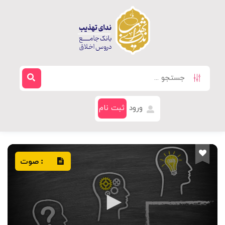
ورود
ثبت نام
صوت
: