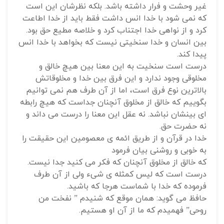
غیر وحشت و فرار داشته باشد. بلکه نظرشان این است
که نمی شود با خدا انس داشت فقط باید از خدا اطاعت
کرد و از نواهی خدا اجتناب کرد و خلاصه مطیع حق بود.
بین انسان و خدا سنخیتی نیست که بخواهد با خدا انس
پیدا کند.
درست است سنخیت به این معنا بین هیچ خالق و
مخلوقی وجود ندارد و این فرق بین خدا و مخلوقاتش
بالاترین نوع فرق است، اما از آن طرف هم نمی توانیم
بگوییم که خالق از مخلوق آنچنان جداست که هیچ رابطه
ای بینشان نباشد. نه عقل این معنا را درست می داند و
نه حضرت حق.
خدا در قرآن و از طریق ائمه ی معصومین این حقیقت را
به خوبی و روشنی بیان فرمود
که خالق از مخلوق آنچنان که فکر می کنید جدا نیست.
درست است که لیس کمثله ی شیء ولی از آن طرف
فرموده که خدا با شماست هرجا که باشید.
حافظ می گوید: همان موقع که شنیدم ” نفخت من
روحی” فهمیدم که ما از آن او هستیم.