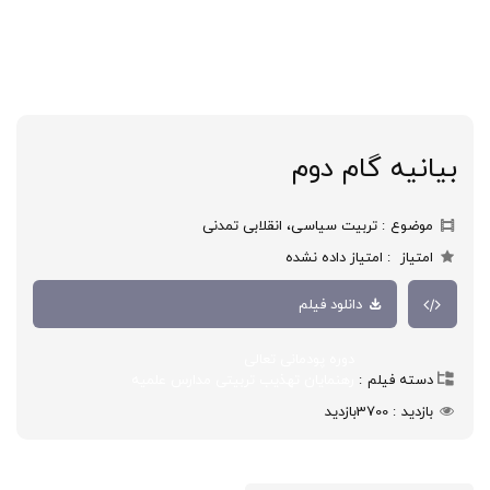
بیانیه گام دوم
موضوع
تربیت سیاسی، انقلابی تمدنی
امتیاز
امتیاز داده نشده
دانلود فیلم
دوره پودمانی تعالی
دسته فیلم
رهنمایان تهذیب تربیتی مدارس علمیه
بازدید
3700
بازدید