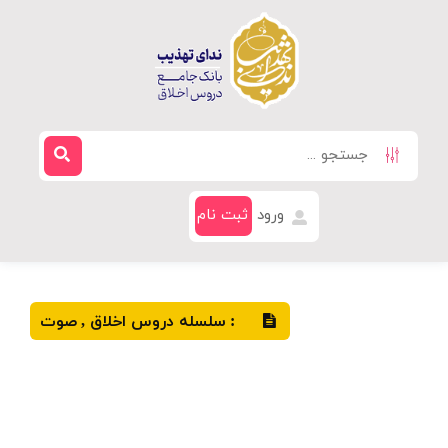
ورود
ثبت نام
سلسله دروس اخلاق
صوت
,
: