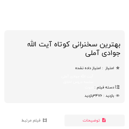
بهترین سخنرانی کوتاه آیت الله
جوادی آملی
امتیاز
امتیاز داده نشده
آیت الله جوادی آملی
سلسه دروس اخلاق
دسته فیلم
صوت
بازدید
3476
بازدید
توضیحات
فیلم مرتبط