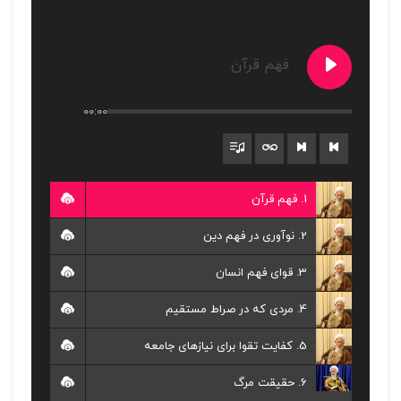
فهم قرآن
00:00
1. فهم قرآن
2. نوآوری در فهم دین
3. قوای فهم انسان
4. مردی که در صراط مستقیم
5. کفایت تقوا برای نیازهای جامعه
6. حقیقت مرگ