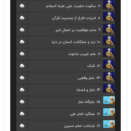
7. سکوت حضرت علی علیه السلام
8. ادبیات فارغ از جنسیت قرآن
9. عدم موفقیت بر اعمال خیر
10. درد و مشکلات انسان در دنیا
11. علم غیبب خداوند
12. اشک
13. علم واقعی
14. نماز و فحشا
15. جایگاه نماز
16. عملکرد امام علی
17. شناخت امام حسین