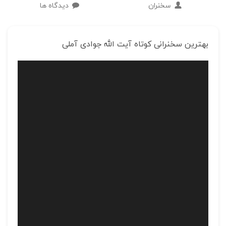
سخنران
دیدگاه ها
بهترین سخنرانی کوتاه آیت الله جوادی آملی