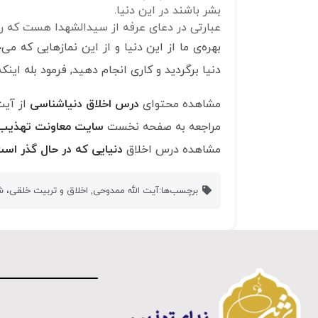
بشر باشند در این دنیا.
عبارتی در دعای عرفه از سیدالشهدا هست که راج
بهره‌ی ما از این دنیا و از این نمازهایی ک
دنیا برگردید و کاری انجام دهید, فرمود بله اینکه
مشاهده محتوای
درس اخلاق دنیاشناسی
از آیت
مراجعه به صفحه نخست
سایت معاونت تهذی
مشاهده درس اخلاق
دنیایی که در حال گذر ا
برچسب‌ها:
آیت الله ممدوحی
,
اخلاق و تربیت خلقی،