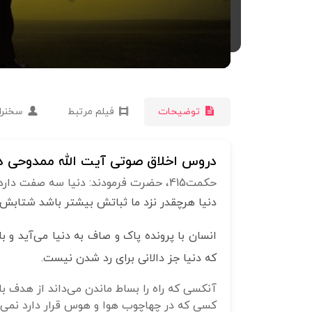
توضیحات
فیلم مرتبط
سخنرا
دروس اخلاق صوتی آیت الله ممدوحی د
حکمت415، حضرت فرمودند: دنیا سه صفت دارد؛ یکی اینکه در جریان است و ثابت نیست.
دنیا هرچقدر نزد ما ثباتش بیشتر باشد شتابش ب
انسان با پرونده پاک و صاف به دنیا می‌آید و ب
که دنیا جز دالانی برای رد شدن نیست.
آنکسی که راه را بساط ماندن می‌داند از هدف باز
کسی که در چهاچوب هوا و هوس قرار دارد نمی‌توا