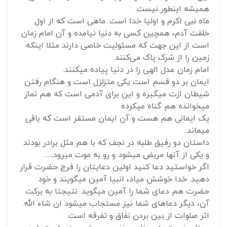
همیشه اینطور نیست.
ماه نبی اکرم و اولیا خدا است. ماهی است که از اول
خلقت آدم، همچین کسی به دنیا نیامده و آن امام زمان
است از این جهت که مسئولیت خاصی دارند مثلا اینکه
زمین را از شرک پاک می‌کنند.
امام زمان عدل الهی را در دنیا پیاده میکنند.
ایمان بر دو قسم است یکی متزلزل است و هنگام رفتن
شیطان ازت میگیره و این برای آدمی است که هم نماز
میخوانده هم گناه میکرده
یک ایمانی هم هست و آن ایمان مستقر است که باقی
میماند.
داستان دو رفیق طلبه در نجف که با هم مثل برادر بودند
و یکی از آنها مریض میشود و رو به موت میرود…
اگر خواستید دعا کنید اولین دعایتان را فرج حضرت قرار
دهید. خدا خوشش میاد، انبیا آمین میگویند و خود
حضرت هم دعای شما را آمین میگوید. نتیجتا به برکت
آن، دیگر دعاهای شما نیز مستجاب میشود ان شاء الله.
اثر صلوات از بین بردن نفاق و تفرقه است.