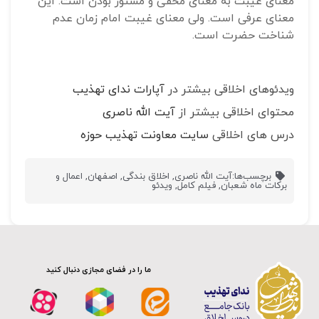
معنای غیبت به معنای مخفی و مستور بودن است. این
معنای عرفی است. ولی معنای غیبت امام زمان عدم
شناخت حضرت است.
ویدئوهای اخلاقی بیشتر در
آپارات ندای تهذیب
محتوای اخلاقی بیشتر از
آیت الله ناصری
درس های اخلاقی
سایت معاونت تهذیب حوزه
برچسب‌ها:
آیت الله ناصری
,
اخلاق بندگی
,
اصفهان
,
اعمال و
برکات ماه شعبان
,
فیلم کامل
,
ویدئو
ما را در فضای مجازی دنبال کنید