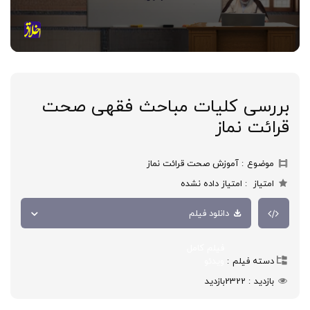
بررسی کلیات مباحث فقهی صحت
قرائت نماز
موضوع
آموزش صحت قرائت نماز
امتیاز
امتیاز داده نشده
دانلود فیلم
فیلم کامل
دسته فیلم
ویدئو
بازدید
2322
بازدید