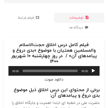
توضیحات
فیلم مرتبط
دیدگاه ها
فیلم کامل درس اخلاق حجت‌الاسلام
والمسلمین همتیان با موضوع «بدی دروغ و
پیامدهای آن» / در روز چهارشنبه ۱۰ شهریور
۱۴۰۰
پخش‌کننده
00:00
00:00
صوت
دانلود صوت
برخی از محتوای این درس اخلاق ذیل موضوع
بدی دروغ و پیامدهای آن:
حضرت علی در خطبه ای ابتدا اهمیت و جایگاه اخلاق را