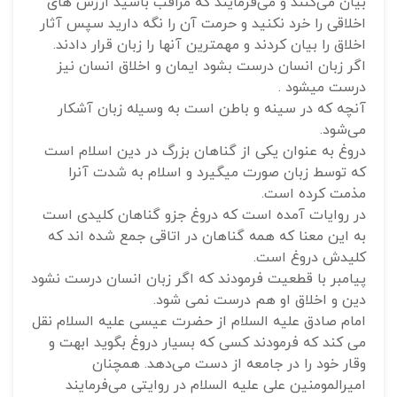
بیان می‌کنند و می‌فرمایند که مراقب باشید ارزش های
اخلاقی را خرد نکنید و حرمت آن را نگه دارید سپس آثار
اخلاق را بیان کردند و مهمترین آنها را زبان قرار دادند.
اگر زبان انسان درست بشود ایمان و اخلاق انسان نیز
درست میشود .
آنچه که در سینه و باطن است به وسیله زبان آشکار
می‌شود.
دروغ به عنوان یکی از گناهان بزرگ در دین اسلام است
که توسط زبان صورت میگیرد و اسلام به شدت آنرا
مذمت کرده است.
در روایات آمده است که دروغ جزو گناهان کلیدی است
به این معنا که همه گناهان در اتاقی جمع شده اند که
کلیدش دروغ است.
پیامبر با قطعیت فرمودند که اگر زبان انسان درست نشود
دین و اخلاق او هم درست نمی شود.
امام صادق علیه السلام از حضرت عیسی علیه السلام نقل
می کند که فرمودند کسی که بسیار دروغ بگوید ابهت و
وقار خود را در جامعه از دست می‌دهد. همچنان
امیرالمومنین علی علیه السلام در روایتی می‌فرمایند