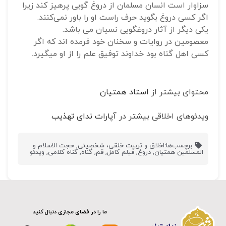
سزاوار است انسان مسلمان از دروغ گویی پرهیز کند زیرا
اگر کسی دروغ بگوید حرف راست او را باور نمی‌کنند.
یکی دیگر از آثار دروغگویی نسیان می باشد.
معصومین در روایات و سخنان خود فرمده اند که اگر
کسی اهل گناه بود خداوند توفیق علم را از او میگیرد.
محتوای بیشتر از
استاد همتیان
ویدئوهای اخلاقی بیشتر در
آپارات ندای تهذیب
برچسب‌ها:
اخلاق و تربیت خلقی، شخصیتی
,
حجت الاسلام و
المسلمین همتیان
,
دروغ
,
فیلم کامل
,
قم
,
گناه
,
گناه کلامی
,
ویدئو
ما را در فضای مجازی دنبال کنید