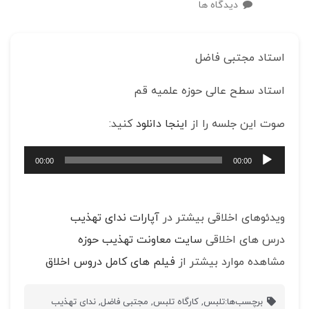
دیدگاه ها
استاد مجتبی فاضل
استاد سطح عالی حوزه علمیه قم
صوت این جلسه را از
اینجا دانلود
کنید:
پخش‌کننده
00:00
00:00
صوت
ویدئوهای اخلاقی بیشتر در
آپارات ندای تهذیب
درس های اخلاقی
سایت معاونت تهذیب حوزه
مشاهده موارد بیشتر از
فیلم های کامل دروس اخلاق
برچسب‌ها:
تلبس
,
کارگاه تلبس
,
مجتبی فاضل
,
ندای تهذیب