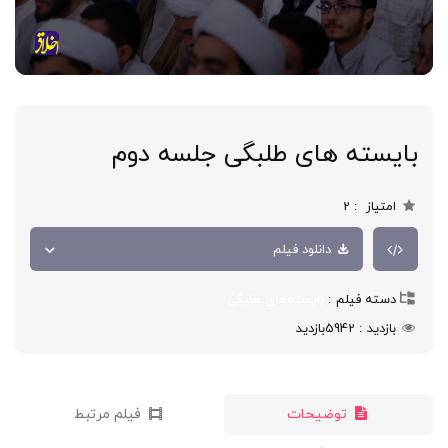
بایسته های طلبگی جلسه دوم
امتیاز
2
دانلود فیلم
دسته فیلم
بایسته‌های طلبگی
بازدید
5942
بازدید
توضیحات
فیلم مرتبط