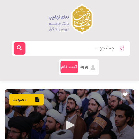
ورود
ثبت نام
صوت
: