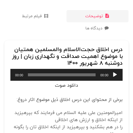
توضیحات
فیلم مرتبط
دیدگاه ها
درس اخلاق حجت‌الاسلام والمسلمین همتیان
با موضوع اهمیت صداقت و نگهداری زبان | روز
دوشنبه 8 شهریور ۱۴۰۰
پخش‌کننده
00:00
00:00
صوت
دانلود صوت
برخی از محتوای این درس اخلاق ذیل موضوع اثار دروغ:
امیرالمومنین علی علیه السلام می فرمایند که بپرهیزید
از اینکه اخلاق و ارزش های اخلاقی
را در هم بشکنید و بپرهیزید از اینکه اخلاق تان را بگونه