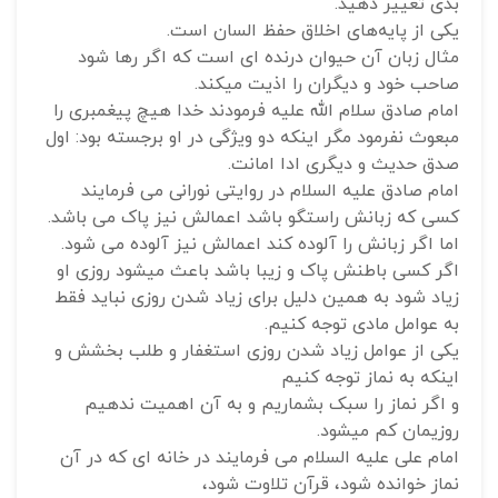
بدی تغییر دهید.
یکی از پایه‌های اخلاق حفظ السان است.
مثال زبان آن حیوان درنده ای است که اگر رها شود
صاحب خود و دیگران را اذیت میکند.
امام صادق سلام الله علیه فرمودند خدا هیچ پیغمبری را
مبعوث نفرمود مگر اینکه دو ویژگی در او برجسته بود: اول
صدق حدیث و دیگری ادا امانت.
امام صادق علیه السلام در روایتی نورانی می فرمایند
کسی که زبانش راستگو باشد اعمالش نیز پاک می باشد.
اما اگر زبانش را آلوده کند اعمالش نیز آلوده می شود.
اگر کسی باطنش پاک و زیبا باشد باعث میشود روزی او
زیاد شود به همین دلیل برای زیاد شدن روزی نباید فقط
به عوامل مادی توجه کنیم.
یکی از عوامل زیاد شدن روزی استغفار و طلب بخشش و
اینکه به نماز توجه کنیم
و اگر نماز را سبک بشماریم و به آن اهمیت ندهیم
روزیمان کم میشود.
امام علی علیه السلام می فرمایند در خانه ای که در آن
نماز خوانده شود، قرآن تلاوت شود،