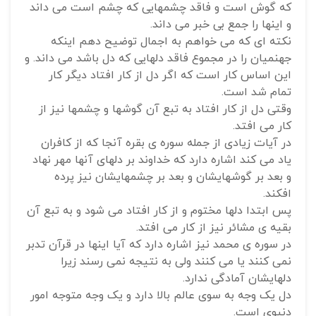
که گوش است و فاقد چشمهایی که چشم است می داند
و اینها را جمع بی خبر می داند.
نکته ای که می خواهم به اجمال توضیح دهم اینکه
جهنمیان را در مجموع فاقد دلهایی که دل باشد می داند. و
این اساس کار است که اگر دل از کار افتاد دیگر کار
تمام شد است.
وقتی دل از کار افتاد به تبع آن گوشها و چشمها نیز از
کار می افتد.
در آیات زیادی از جمله سوره ی بقره آنجا که از کافران
یاد می کند اشاره دارد که خداوند بر دلهای آنها مهر نهاد
و بعد بر گوشهایشان و بعد بر چشمهایشان نیز پرده
افکند.
پس ابتدا دلها مختوم و از کار افتاد می شود و به تبع آن
بقیه ی مشائر نیز از کار می افتد.
در سوره ی محمد نیز اشاره دارد که آیا اینها در قرآن تدبر
نمی کنند یا می کنند ولی به نتیجه نمی رسند زیرا
دلهایشان آمادگی ندارد.
دل یک وجه به سوی عالم بالا دارد و یک وجه متوجه امور
دنیوی است.