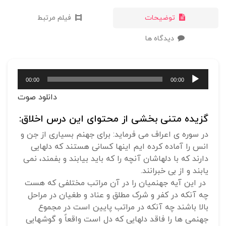
توضیحات
فیلم مرتبط
دیدگاه ها
پخش‌کننده
00:00
00:00
صوت
دانلود صوت
گزیده متنی بخشی از محتوای این درس اخلاق:
در سوره ی اعراف می فرماید: برای جهنم بسیاری از جن و
انس را آماده کرده ایم اینها کسانی هستند که دلهایی
دارند که با دلهاشان آنچه را که باید بیابند و بفمند، نمی
یابند و از بی خبرانند.
در این آیه جهنمیان را در آن مراتب مختلفی که هست
چه آنکه در کفر و شرک مطلق و عناد و طغیان در مراحل
بالا باشند چه آنکه در مراتب پایین است در مجموع
جهنمی ها را فاقد دلهایی که دل است واقعاً و گوشهایی