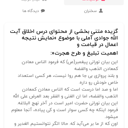
سخنران
دیدگاه ها
گزیده متنی بخشی از محتوای درس اخلاق آیت
الله جوادی آملی با موضوع «نمایش نتیجه
اعمال در قیامت و
اهمیت تبلیغ و طرح هجرت»:
این بیان نورانی پیغمبر(ص) که فرمود الناس معادن
کمعادن الذهب والفضه
و بلند پروازی بی جا هم روا نیست، هر کسی استعداد
خاص خودش رو داره.
اما و صد اما درست است که الناس معادن کمعادن
الذهب والفضه، اما ان الغنی و الفقر بعد العرض علی الله
این بیان نورانی حضرت امیر است در آخر نهج البلاغه.
فرمود اینکه چه کسی سوار است و کی پیاده، آنجا معلوم
میشود.
اون که از ما بر می‌آید که. حالا اتگر نتوانستیم الغدیر و