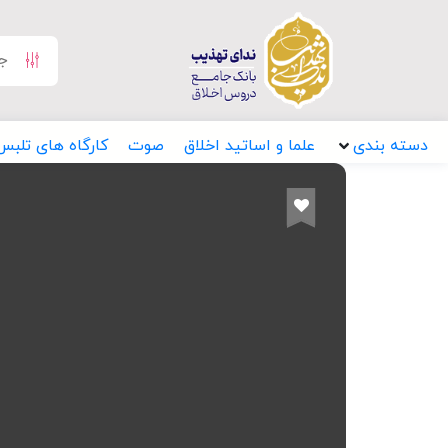
دسته بندی
علما و اساتید اخلاق
صوت
کارگاه های تلبس