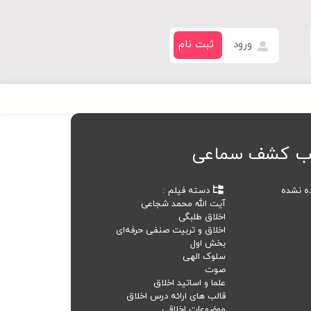
ورود
ثبت نام
اتب کشف سماعی
ده نشده
دسته فیلم
آیت الله محمد شجاعی
اخلاق طلبگی
اخلاق و تربیت صنفی حرفه‌ای
بخش اول
سلوک الهی
صوت
علما و اساتید اخلاق
قالب های ارائه درس اخلاق
موضوعات اخلاقی