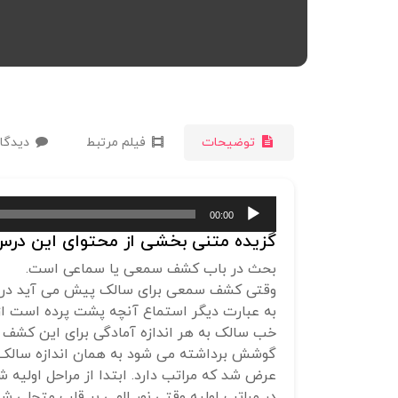
توضیحات
فیلم مرتبط
دیدگاه
پخش‌کننده
00:00
صوت
گزیده متنی بخشی از محتوای این درس 
بحث در باب کشف سمعی یا سماعی است.
وقتی کشف سمعی برای سالک پیش می آید در آن ز
به عبارت دیگر استماع آنچه پشت پرده است از
خب سالک به هر اندازه آمادگی برای این کشف سم
گوشش برداشته می شود به همان اندازه سالک 
عرض شد که مراتب دارد. ابتدا از مراحل اولیه 
در مراتب اولیه وقتی نور الهی بر قلب متجلی شد