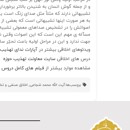
و از جمله گوش انسان به شنیدن بالاتر برخورد
تشبیهاتی دارند که مثلاٌ مثل صدای زنگ است یا ص
به هر صورت اینها تشبیهاتی است که بعضی از
اصواتش را در تشخیص صداهای معمولی تشبیه ک
مسآله ی مهم این است که این اصوات وقتی ش
جهت ندارد و این در مراحل اولیه باعث تحیّر س
ویدئوهای اخلاقی بیشتر در
آپارات ندای تهذیب
درس های اخلاقی
سایت معاونت تهذیب حوزه
مشاهده موارد بیشتر از
فیلم های کامل دروس ا
برچسب‌ها:
آیت الله محمد شجاعی
,
اخلاق صنفی و ت