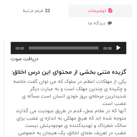
توضیحات
فیلم مرتبط
دیدگاه ها
پخش‌کننده
00:00
00:00
صوت
دریافت صوت
گزیده متنی بخشی از محتوای این درس اخلاق:
یکی از مهلکات اعظم در سلوک که می توان گفت خلاصه
و چکیده ی چندین مهلک است و به عبارت دیگر
شدیدترین مرحله‌ی بروز خودی انسان است مسأله ی
غضب است.
آنها که در مقام عمل، قدم در طریق عبودیت می گذارند
متوجه شده اند که هیچ مهلکی به اندازه ی غضب برای
سالک خطرناک و تهدیدکننده ی موجودیتش نیست.
غضب در تعریف علمای اخلاق، یک هیجان به خصوصی