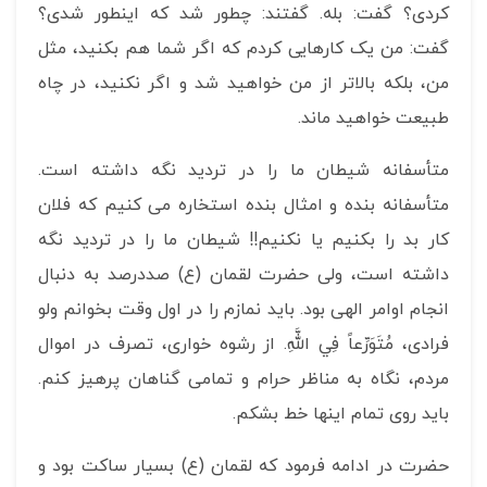
کردی؟ گفت: بله. گفتند: چطور شد که اینطور شدی؟
گفت: من یک کارهایی کردم که اگر شما هم بکنید، مثل
من، بلکه بالاتر از من خواهید شد و اگر نکنید، در چاه
طبیعت خواهید ماند.
متأسفانه شیطان ما را در تردید نگه داشته است.
متأسفانه بنده و امثال بنده استخاره می کنیم که فلان
کار بد را بکنیم یا نکنیم!! شیطان ما را در تردید نگه
داشته است، ولی حضرت لقمان (ع) صددرصد به دنبال
انجام اوامر الهی بود. باید نمازم را در اول وقت بخوانم ولو
فرادی، مُتَوَرِّعاً فِي اللَّهِ. از رشوه خواری، تصرف در اموال
مردم، نگاه به مناظر حرام و تمامی گناهان پرهیز کنم.
باید روی تمام اینها خط بشکم.
حضرت در ادامه فرمود که لقمان (ع) بسیار ساکت بود و