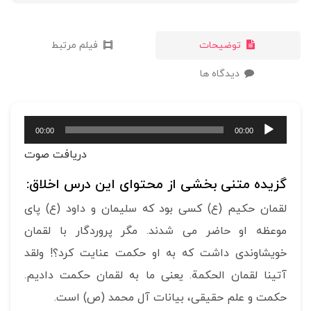
توضیحات
فیلم مرتبط
دیدگاه ها
پخش‌کننده
00:00
00:00
صوت
دریافت صوت
گزیده متنی بخشی از محتوای این درس اخلاق:
لقمان حکیم (ع) کسی بود که سلیمان و داود (ع) پای
موعظه او حاضر می شدند. مگر پروردگار با لقمان
خویشاوندی داشت که به او حکمت عنایت کرد؟! ولقد
آتینا لقمان الحکمة. یعنی ما به لقمان حکمت دادیم.
حکمت و علم حقیقی، بیانات آل محمد (ص) است.