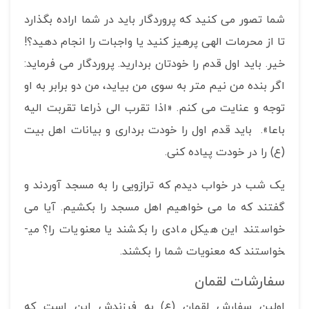
شما تصور می کنید که پروردگار باید در شما اراده بگذارد
تا از محرمات الهی پرهیز کنید یا واجبات را انجام دهید؟!
خیر. باید اول قدم را خودتان بردارید. پروردگار می فرماید:
اگر بنده من نیم متر به سوی من بیاید، من دو برابر به او
توجه و عنایت می کنم. «اذا تقرب الی ذراعا تقربت الیه
باعا». باید قدم اول را خودت برداری و بیانات اهل بیت
(ع) را در خودت پیاده کنی.
یک شب در خواب دیدم که ترازویی را به مسجد آوردند و
گفتند که ما می خواهیم اهل مسجد را بکشیم. آیا می
خواستند این هیکل مادی را بکشند یا معنویات را؟ می­
خواستند که معنویات شما را بکشند.
سفارشات لقمان
اولین سفارش لقمان (ع) به فرزندش این است که