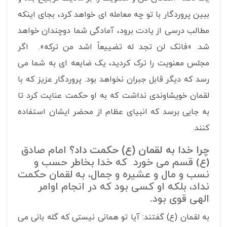
ببین پروردگار با تو چه معامله ای خواهد کرد، بجای اینکه
مطالب درسی از یادت برود، آمادگی شما دوچندان خواهد
شد. «فانک لن تجد له تضییعاً اشد من ترکه». اگر
مجلس معنویت را ترک کردید، یک ضایعه ای به شما می
رسد که دیگر قابل جبران نخواهد بود. پروردگار عزیز که با
لقمان خویشاوندی نداشت که به او حکمت عنایت کرد تا
به جایی برسد که انبیای عظام از محضر ایشان استفاده
کنند.
چرا خدا به لقمان (ع) حکمت داد؟
امام صادق
(ع) قسم می خورد که خدا بخاطر حسب و
نسب و مال و عشیره و جمال، به لقمان حکمت
نداد، بلکه او کسی بود که در انجام اوامر
الهی قوی بود.
به لقمان (ع) گفتند: آیا تو همانی نیستی که گله بانی می