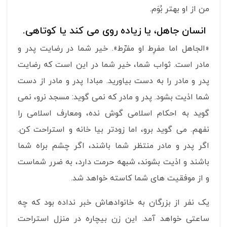
من از او بهتر بُوَم.
انسان جاهل، یا زیاده روی می کند یا کوتاهی.
«الجاهل اما مفرِط او مفرِّط». خیر شما در رضایت پدر و
مادر است. ثواب شما، خیر شما در این است که رضایت
پدر و مادر را به دست بیاورید. مبادا پدر و مادر از دست
شما اذیت بشود. پدر و مادر که نمی گوید: مسجد نرو، نمی
گوید به احکام اسلامی گوش نده، ومعارف اسلامی را
نفهم. می گوید برو، اما زودتر بیا خانه و استراحت کن.
اگر پدر و مادر منتظر شما باشند، اگر چشم براه شما
باشند و اذیت بشوند، شبهه حرمت دارد، به ضرر شماست
و از موفقیت های شما کاسته خواهد شد.
یک نفر از بزرگان به خانواده­اش خبر نداده بود که چه
ساعتی خواهد آمد. این زن بیچاره در منزل استراحت