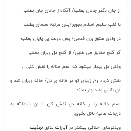
از جان بگذر جانان بطلب/ آنگاه ز جانان جان بطلب
با قلب سلیم اسلام بجوی/پس مرتبه سلمان بطلب
در وادی عشق بزن قدمی/ پس دولت بی پایان بطلب
گر گنج حقایق می طلبی/ از گنجِ دل ویران بطلب
وقتی دل بیدار میشود که اسم جلاله را نقش کنی …
نقش کردم رخ زیبای تو در خانه ی دل/ خانه ویران شد و
آن نقش به دیوار بماند
اسم جلاله را بر خانه دل نقش کن تا ان شاءالله به
درجات عالیه نائل بشوی.
ویدئوهای اخلاقی بیشتر در
آپارات ندای تهذیب