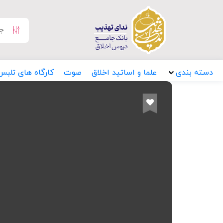
دسته بندی
علما و اساتید اخلاق
صوت
کارگاه های تلبس