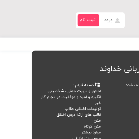
ورود
ثبت نام
بانی خداوند
ده نشده
دسته فیلم
اخلاق و تربیت خلقی، شخصیتی
انگیزه و امید و موفقیت در انجام کار
خیر
تولیدات اخلاقی طلاب
قالب های ارائه درس اخلاق
متن
متن کوتاه
موارد بیشتر
موضوعات اخلاقی