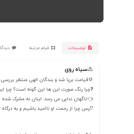
توضیحات
فیلم مرتبط
دیدگاه
⚠️سیاه روی
💢قیامت برپا شد و بندگان الهی منتظر بررسی پ
❓چرا رنگ صورت این ها این گونه است؟ چرا ای
👈ناگهان ندایی می رسد: اینان نه مشرک شده ان
⁉️پس چرا از رحمت او ناامید باشیم و به درگاه او