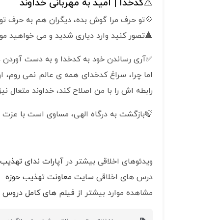
⚠️کدخدا | امید به مهربانی خداوند
💠تو حرف مرا گوش بده، دیگران هم به حرف تو 
🔺تصور کنید وارد دیاری شدید و می خواهید مورد
✅آری رساندن خود به کدخدا و به دست آوردن د
اما چرا، سراغ کدخدای همه ی عالم نمی روم، 
رابطه اش را با من اصلاح کند، خداوند متعال نیز
🍃بازگشت به درگاه الهی، مساوی است با عزت و 
ویدئوهای اخلاقی بیشتر در
آپارات ندای تهذیب
درس های اخلاقی
سایت معاونت تهذیب حوزه
مشاهده موارد بیشتر از
فیلم های کامل دروس ا