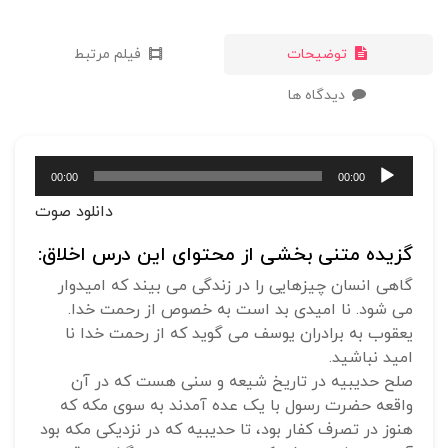
توضیحات
فیلم مرتبط
دیدگاه ها
پخش‌کننده
00:00
00:00
صوت
دانلود صوت
گزیده متنی بخشی از محتوای این درس اخلاق:
گاهی انسان چیزهایی را در زندگی می بیند که امیدوار
می شود. نا امیدی بد است به خصوص از رحمت خدا.
یعقوب به برادران یوسف می گوید که از رحمت خدا نا
امید نباشید.
صلح حدیبیه در تاریخ شیعه و سنی هست که در آن
واقعه حضرت رسول با یک عده آمدند به سوی مکه که
هنوز در تصرف کفار بود، تا حدیبیه که در نزدیکی مکه بود