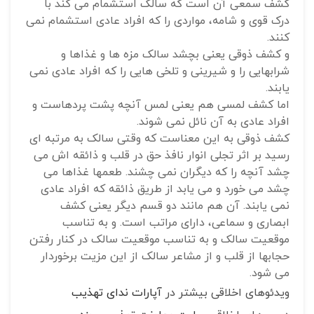
کشف سمعی آن است که سالک استشمام می کند با
درک قوی و شامه، مواردی را که افراد عادی استشمام نمی
کنند.
و کشف ذوقی یعنی بچشد سالک مزه ها و غذاها و
شرابهایی را و شیرینی و تلخی هایی را که افراد عادی نمی
یابند.
اما کشف لمسی هم یعنی لمس آنچه پشت پردهاست و
افراد عادی به آن نائل نمی شوند.
کشف ذوقی به این معناست که وقتی سالک به مرتبه ای
رسید بر اثر تجلی انوار نافذ حق در قلب و ذائقه اش می
چشد آنچه را که دیگران نمی چشند. طعمها غذاها می
چشد می خورد و می یابد از طریق ذائقه که افراد عادی
نمی یابند. آن هم مانند دو قسم دیگر یعنی کشف
ابصاری و سماعی، دارای مراتب است. و به تناسب
موقعیت سالک و به تناسب موقعیت سالک در کنار رفتن
حجابها از قلب و از مشاعر سالک از این مزیت برخوردار
می شود.
ویدئوهای اخلاقی بیشتر در
آپارات ندای تهذیب