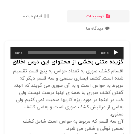
توضیحات
فیلم مرتبط
دیدگاه ها
پخش‌کننده
00:00
00:00
صوت
گزیده متنی بخشی از محتوای این درس اخلاق:
اقسام کشف صوری به تعداد حواس به پنج قسم تقسیم
شده است. کشف ابصاری سمعی و سه قسم دیگر که
مربوط به حواس است و به آن صوری می گویند که البته
گفتن کشف صوری به همه ی اینها درست نیست ولی
خب در اینجا در مورد ریزه کاریها صحبت نمی کنیم ولی
بعضی از مراتبش کشف صوری است و بعضی کشف
معنوی.
آن سه قسم که مربوط به حواس است شامل کشف
لمسی ذوقی و شمّی می شود.