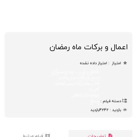
اعمال و برکات ماه رمضان
امتیاز
امتیاز داده نشده
اخلاق و تربیت عبادی سلوکی
اعمال و برکات ماه رمضان
قالب های ارائه درس اخلاق
کلیپ
موضوعات اخلاقی
دسته فیلم
ویدئو
بازدید
4242
بازدید
توضیحات
فیلم مرتبط