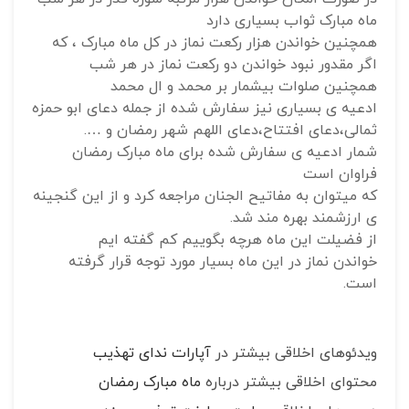
ماه مبارک ثواب بسیاری دارد
همچنین خواندن هزار رکعت نماز در کل ماه مبارک ، که
اگر مقدور نبود خواندن دو رکعت نماز در هر شب
همچنین صلوات بیشمار بر محمد و ال محمد
ادعیه ی بسیاری نیز سفارش شده از جمله دعای ابو حمزه
ثمالی،دعای افتتاح،دعای اللهم شهر رمضان و ….
شمار ادعیه ی سفارش شده برای ماه مبارک رمضان
فراوان است
که میتوان به مفاتیح الجنان مراجعه کرد و از این گنجینه
ی ارزشمند بهره مند شد.
از فضیلت این ماه هرچه بگوییم کم گفته ایم
خواندن نماز در این ماه بسیار مورد توجه قرار گرفته
است.
ویدئوهای اخلاقی بیشتر در
آپارات ندای تهذیب
محتوای اخلاقی بیشتر درباره
ماه مبارک رمضان