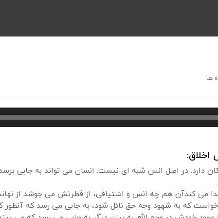
 ها
اخلاق:
ن دارد. در اصل انس شبه ای نیست. انسان می تواند به جایی برسد
یدا می کندآن هم چه انس و اشتیاقی، از فطرتش می جوشد از ن
 خواست که به شهود وجه حق نائل شود، به جایی می رسد که آنطور ک
 وجود خودش در وجه الله. به بیان دیگر به جایی می رسد که می بی