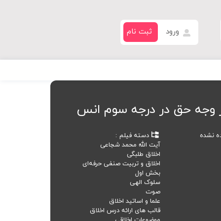
ورود
ثبت نام
 وجه حق در درجه سوم انس
ده نشده
دسته فیلم
آیت الله محمد شجاعی
اخلاق طلبگی
اخلاق و تربیت صنفی حرفه‌ای
بخش اول
سلوک الهی
صوت
علما و اساتید اخلاق
قالب های ارائه درس اخلاق
موضوعات اخلاقی