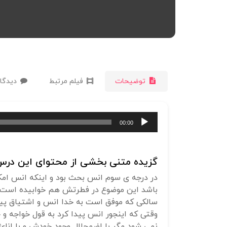
توضیحات
فیلم مرتبط
دیدگاه
پخش‌کننده
00:00
صوت
گزیده متنی بخشی از محتوای این درس 
در درجه ی سوم انس بحث بود و اینکه انس امکا
باشد این موضوع در فطرتش هم خوابیده است.
سالکی که موفق است به خدا انس و اشتیاق پ
وقتی که اینجور انس پیدا کرد به قول خواجه و
نمی شود مگر با اضمحلال وجود خودش و با انائ