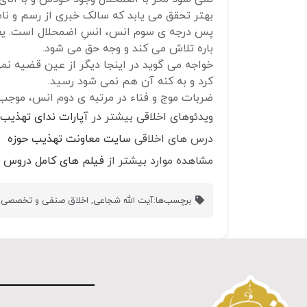
بهتر تحقق می یابد که سالک خبری از رسم و ن
پس درجه ی سوم انس، انسِ اضمحلال است. یعنی
باره تلاش می کند و وجه حق می شود.
خواجه می گوید در اینجا دیگر از عین قضیه نم
کرد و به کنه آن هم نمی شود رسید.
ضربات موج و فناء در مرتبه ی دوم انس، موجب
ویدئوهای اخلاقی بیشتر در
آپارات ندای تهذیب
درس های اخلاقی
سایت معاونت تهذیب حوزه
مشاهده موارد بیشتر از
فیلم های کامل دروس ا
برچسب‌ها:
آیت الله شجاعی
,
اخلاق صنفی و تخصصی
,