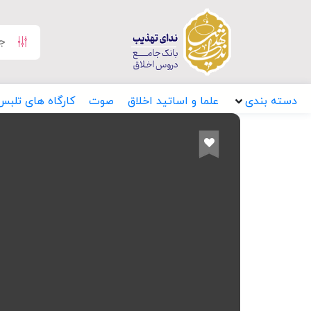
دسته بندی
علما و اساتید اخلاق
صوت
کارگاه های تلبس