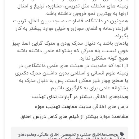
زمینه های مختلف مثل تدریس، مشاوره، تبلیغ و امثال
اونها به بهترین نحو خروجی داشته باشه.
همچنین در دانشگاه، قضاوت، مسجد، بین الملل، تربیت
فرزند، رسانه و فضای مجازی و خیلی موارد بیشتر به کار
بگیرند.
یادمان باشد به دنیال مدرک بودن و مدرک گرایی اصلا چیز
خوبی نیست، بله مدرکی که پشتوانه علمی داشته باشه
هیچ گونه مشکلی ندارد.
از انجا که عضویت در هیئت های علمی دانشگاهی در
زمینه علوم انسانی و اسلامی بدون داشتن مدرک دکتری
یا سطح چهار غیر ممکن است، پس به دنبال مدرک به
پشتوانه علمی برای به کارگیری باشیم.
ویدئوهای اخلاقی بیشتر در
آپارات ندای تهذیب
درس های اخلاقی
سایت معاونت تهذیب حوزه
مشاهده موارد بیشتر از
فیلم های کامل دروس اخلاق
برچسب‌ها:
اخلاق صنفی و تخصصی
,
اخلاق طلبگی
,
رهنمودهای
طلبگی
,
طلبه خبرنگار
,
قم
,
موشن گرافیک
,
ویدئو