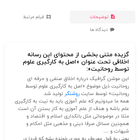
توضیحات
فیلم مرتبط
دیدگاه ها
گزیده متنی بخشی از محتوای این رسانه
اخلاقی تحت عنوان «اصل به کارگیری علوم
توسط روحانیت»:
این موشن گرافیک درباره اخلاق صنفی و حرفه ای
روحانیت ذیل موضوع «اصل به کارگیری علوم توسط
روحانیت» توسط سایت
روشنگر
تولید شد.
همه ما میدونیم که علم آموزی باید به نیت به کارگیری
علم باشه و هدف از علم آموزی به کار بستن آن است.
مثلا در موضوعاتی مثل بانکداری اسلام و اقتصاد و
همچنین مسائل صرفا دینی و مذهبی مثل احکام و
شبهات و ….
یعنی به قول معروف یه جوری خونده بشه که فردا در