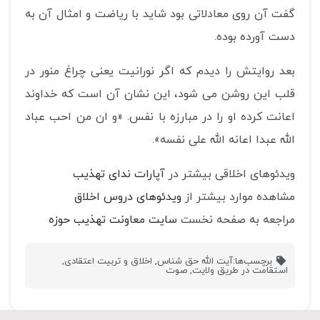
گفت آن روی معادلاتی بود شاید با ریاضت و امثال آن به
دست آورده بوده.
بعد روایتش را دیدم که اگر نورانیت یعنی چراغ منور در
قلب این روشن می شود، این نشان آن است که خداوند
اعانت کرده او را در مبارزه با نفس. «و ان من احب عباد
الله عبدا اعانه الله علی نفسه».
ویدئوهای اخلاقی بیشتر در
آپارات ندای تهذیب
مشاهده موارد بیشتر از
ویدئوهای دروس اخلاق
مراجعه به صفحه نخست
سایت معاونت تهذیب حوزه
برچسب‌ها:
آیت الله حق شناس
,
اخلاق و تربیت اعتقادی
,
استقامت در طریق ولایت
,
صوت