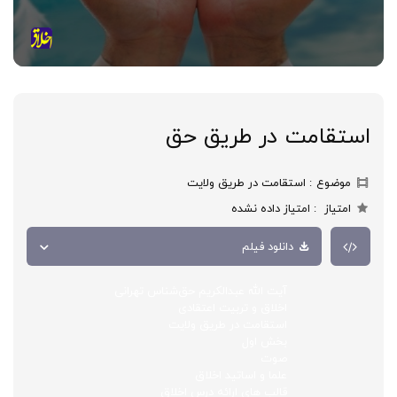
استقامت در طریق حق
موضوع
استقامت در طریق ولایت
امتیاز
امتیاز داده نشده
دانلود فیلم
آیت الله عبدالکریم حق‌شناس تهرانی
اخلاق و تربیت اعتقادی
استقامت در طریق ولایت
بخش اول
صوت
علما و اساتید اخلاق
قالب های ارائه درس اخلاق