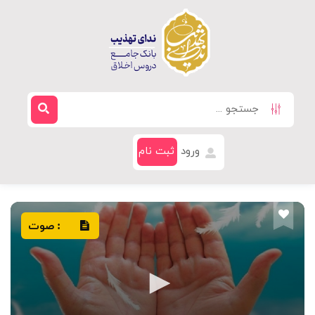
ورود
ثبت نام
صوت
: