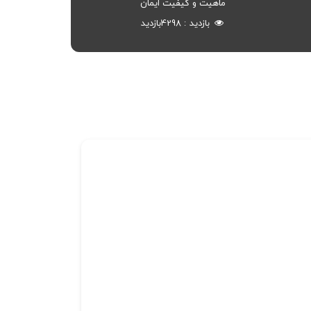
ماهیت و کیفیت ایمان
بازدید
4298
بازدید