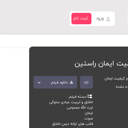
ورود
ثبت نام
یت ایمان راستین
 کیفیت ایمان
دانلود فیلم
ده نشده
دسته فیلم
اخلاق و تربیت عبادی سلوکی
ایت الله ممدوحی
ایمان
صوت
قالب های ارائه درس اخلاق