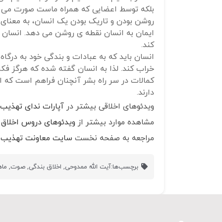
بلکه توسط اعضایی که همراه ماست صورت می گ
روشن بودن و تاریک بودن یک انسان، به معنای 
ایمان به انسان نقطه ی روشن می دهد. انسان ب
کند.
انسان باید که به عبادات و بندگی خود به در
خراب کند. لذا به انسان گفته شده که هرگز فکر 
کمالات در سر راه بشر آنچنان فراهم است که ا
دارند.
ویدئوهای اخلاقی بیشتر در
آپارات ندای تهذیب
مشاهده موارد بیشتر از
ویدئوهای دروس اخلاق
مراجعه به صفحه نخست
سایت معاونت تهذیب 
برچسب‌ها:
آیت الله ممدوحی
,
اخلاق بندگی
,
صوت
,
ماه