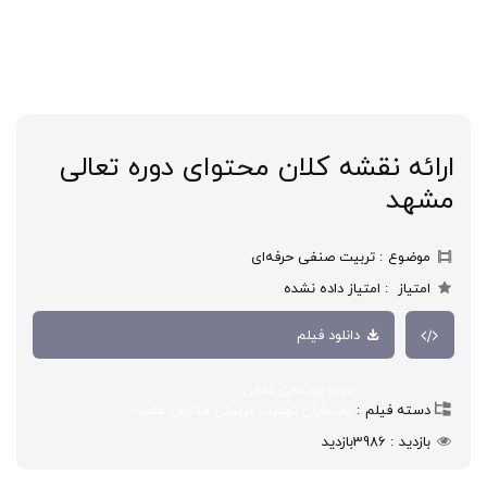
ارائه نقشه کلان محتوای دوره تعالی
مشهد
موضوع
تربیت صنفی حرفه‌ای
امتیاز
امتیاز داده نشده
دانلود فیلم
دوره پودمانی تعالی
دسته فیلم
رهنمایان تهذیب تربیتی مدارس علمیه
بازدید
3986
بازدید