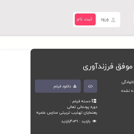
ورود
ثبت نام
 موفق فرزندآوری
انوادگی
دانلود فیلم
ده نشده
دسته فیلم
دوره پودمانی تعالی
رهنمایان تهذیب تربیتی مدارس علمیه
بازدید
4031
بازدید