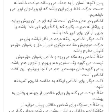
پس آنچه انسان را به هدف می رساند عبادت خالصانه
هست. حرکت فقط برای این باشد که او و رضوان او را می
خواهیم.
اخلاص در عمل ممکن است شائبه ای در آن پیش بیاید
و ریاکارانه صورت بگیرد که یا کلاً برای غیر خدا باشد یا
جزیی از آن برای غیر خدا باشد.
آفت دیگر اخلاص، اینکه مردم در نظر نباشد ولی در
حرکت عبودیش مقاصد دیگری غیر از حق و رضوان حق در
قلبش مطرح باشد.
مثلاً شخصی به مکه می رود و خالص رضوان حق درش
نیست می گوید یک سفری هم برویم و تنوعی هم باشد
یا می گوید فلان دوست را هم در آنجا ببینیم. این آفت
اخلاص است.
آفت دیگر برای اخلاص اینکه به مقاصد اخروی آمیخته
شود.
مثلاً عبادت می کند ولی برای خلاصی از جهنم و رفتن به
بهشت.
یا مثلاً در سلوک برای شخص حالاتی پیش میآید از
مکاشفات، حقایقی برایش روشن می شود حجابی کنار می