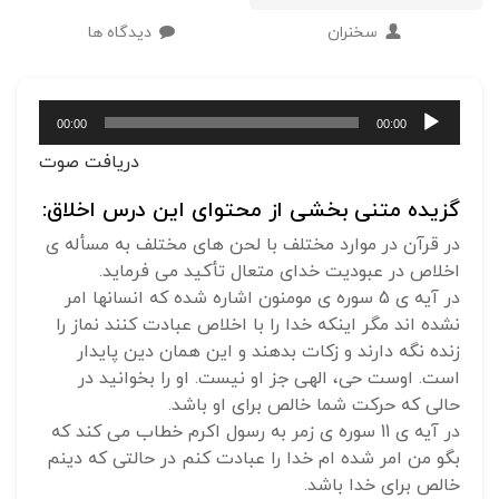
سخنران
دیدگاه ها
پخش‌کننده
00:00
00:00
صوت
دریافت صوت
گزیده متنی بخشی از محتوای این درس اخلاق:
در قرآن در موارد مختلف با لحن های مختلف به مسأله ی
اخلاص در عبودیت خدای متعال تأکید می فرماید.
در آیه ی 5 سوره ی مومنون اشاره شده که انسانها امر
نشده اند مگر اینکه خدا را با اخلاص عبادت کنند نماز را
زنده نگه دارند و زکات بدهند و این همان دین پایدار
است. اوست حی، الهی جز او نیست. او را بخوانید در
حالی که حرکت شما خالص برای او باشد.
در آیه ی 11 سوره ی زمر به رسول اکرم خطاب می کند که
بگو من امر شده ام خدا را عبادت کنم در حالتی که دینم
خالص برای خدا باشد.