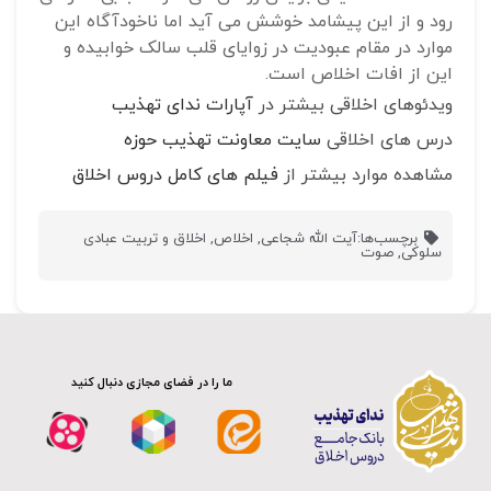
رود و از این پیشامد خوشش می آید اما ناخودآگاه این
موارد در مقام عبودیت در زوایای قلب سالک خوابیده و
این از افات اخلاص است.
ویدئوهای اخلاقی بیشتر در
آپارات ندای تهذیب
درس های اخلاقی
سایت معاونت تهذیب حوزه
مشاهده موارد بیشتر از
فیلم های کامل دروس اخلاق
برچسب‌ها:
آیت الله شجاعی
,
اخلاص
,
اخلاق و تربیت عبادی
سلوکی
,
صوت
ما را در فضای مجازی دنبال کنید