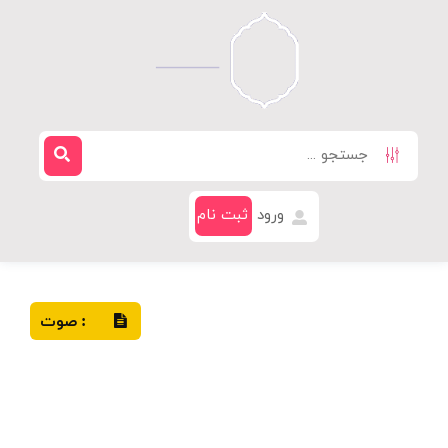
ورود
ثبت نام
صوت
: