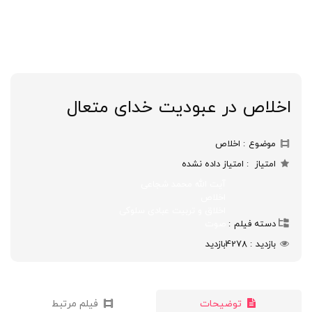
اخلاص در عبودیت خدای متعال
موضوع
اخلاص
امتیاز
امتیاز داده نشده
آیت الله محمد شجاعی
اخلاص
اخلاق و تربیت عبادی سلوکی
دسته فیلم
صوت
بازدید
4278
بازدید
توضیحات
فیلم مرتبط