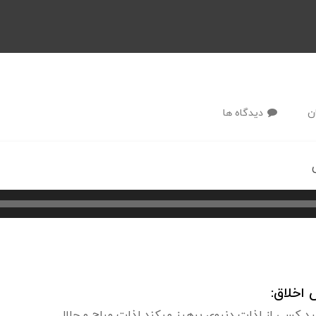
ن
دیدگاه ها
اخلاق:
د کسی از لذات دنیوی پرهیز میکند لذات مباح و حلال