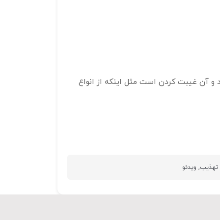
و
پایین
استفاده
کنید.
د و آن غیبت کردن است مثل اینکه از انواع
 تهذیب
,
ویدئو