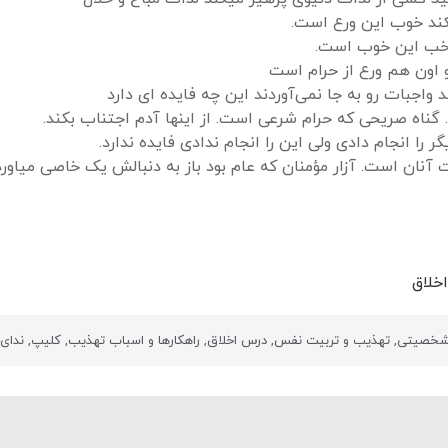
کند خوب این ورع است.
د خب این خوب است.
و اون هم ورع از حرام است
اجبات رو به جا نمی‌آوردند این چه فایده ای دارد
 گناه صریحی که حرام شرعی است. از اینها آدم اجتناب بکند.
ر را انجام دادی ولی این را انجام ندادی فایده ندارد.
 آنان است. آزار مؤمنان که عام بود باز به دنبالش یک خاصی میاور
خلاق
 شخصیتی
,
تهذیب و تربیت نفس
,
درس اخلاق
,
راهکارها و اسباب تهذیب
,
کلیپ
,
ندای