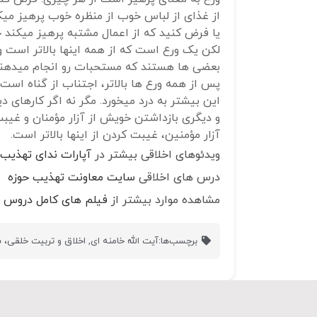
از غذای از لباس خوب از منظره خوب پرهیز می
یا فرض کنید که از اعمال مشتبه پرهیز میکن
لکن یک ورع است که از همه اینها بالاتر است 
بعضی ها هستند که مستحبات رو انجام میدهند و
پس از همه ورع ها بالاتر، اجتناب از گناه است.
این بیشتر به درد میخورد. مگر نه اگر کارهای دیگ
و دیگری بازداشتن خویش از آزار مؤمنان و غیبت
آزار مؤمنین، غیبت کردن از اینها بالاتر است.
ویدئوهای اخلاقی بیشتر در
آپارات ندای تهذیب
درس های اخلاقی
سایت معاونت تهذیب حوزه
مشاهده موارد بیشتر از
فیلم های کامل دروس ا
برچسب‌ها:
آیت الله خامنه ای
,
اخلاق و تربیت خلقی،