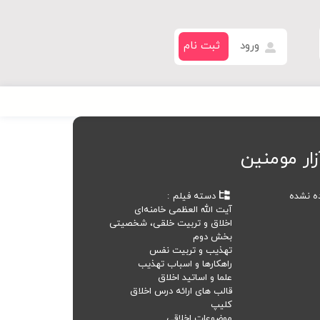
ورود
ثبت نام
زار مومنین
ده نشده
دسته فیلم
آیت الله العظمی خامنه‌ای
اخلاق و تربیت خلقی، شخصیتی
بخش دوم
تهذیب و تربیت نفس
راهکارها و اسباب تهذیب
علما و اساتید اخلاق
قالب های ارائه درس اخلاق
کلیپ
موضوعات اخلاقی