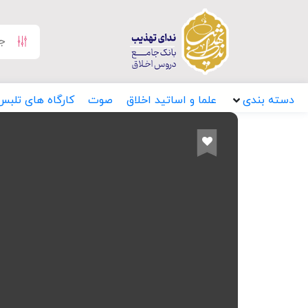
دسته بندی
علما و اساتید اخلاق
صوت
کارگاه های تلبس