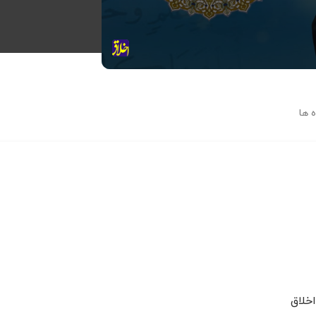
 ها
خلاق