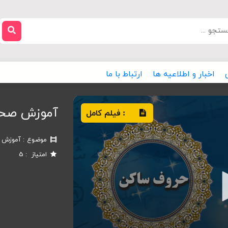
اخبار و اطلاعیه ها
ارتباط با ما
آموزش صحت
فیلم کامل
:
موضوع
آموزش ص
امتیاز
5