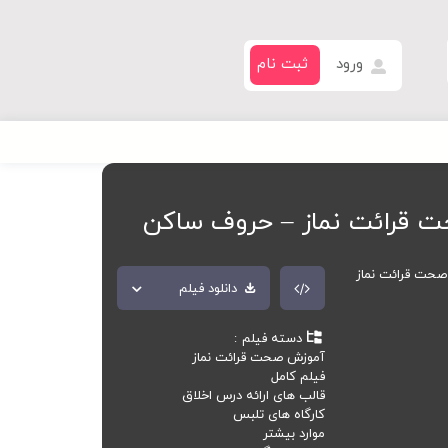
ورود
ثبت نام
 قرائت نماز – حروف ساکن
حت قرائت نماز
دانلود فیلم
دسته فیلم
آموزش صحت قرائت نماز
فیلم کامل
قالب های ارائه درس اخلاق
کارگاه های تلبس
موارد بیشتر