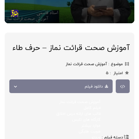
آموزش صحت قرائت نماز – حرف طاء
موضوع
آموزش صحت قرائت نماز
امتیاز
5
دانلود فیلم
آموزش صحت قرائت نماز
فیلم کامل
قالب های ارائه درس اخلاق
کارگاه های تلبس
موارد بیشتر
هویت طلبگی
دسته فیلم
ویدئو