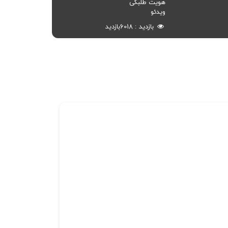
هویت طلبگی
ویدئو
بازدید
6018
بازدید