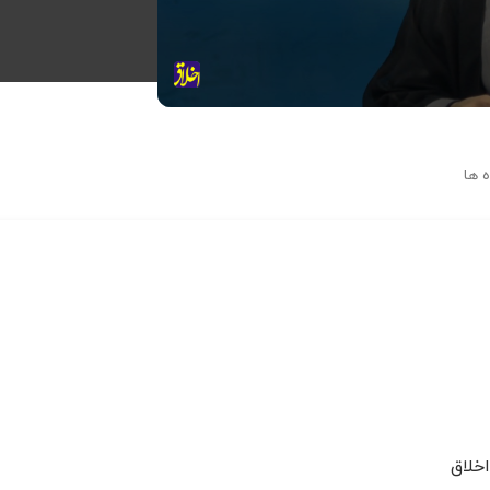
 ها
خلاق