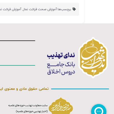
برچسب‌ها:
آموزش صحت قرائت نماز
,
آموزش قرائت نم
تمامی حقوق مادی و معنوی ای