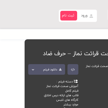
ورود
ثبت نام
 قرائت نماز – حرف ضاد
حت قرائت نماز
دانلود فیلم
دسته فیلم
آموزش صحت قرائت نماز
فیلم کامل
قالب های ارائه درس اخلاق
کارگاه های تلبس
موارد بیشتر