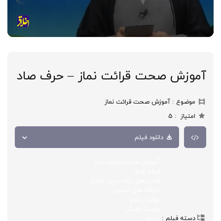
آموزش صحت قرائت نماز – حرف صاد
موضوع
آموزش صحت قرائت نماز
امتیاز
5
دانلود فیلم
آموزش صحت قرائت نماز
فیلم کامل
قالب های ارائه درس اخلاق
کارگاه های تلبس
موارد بیشتر
هویت طلبگی
دسته فیلم
ویدئو