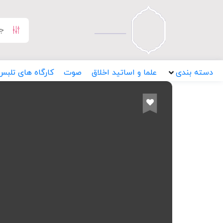
دسته بندی
علما و اساتید اخلاق
صوت
کارگاه های تلبس