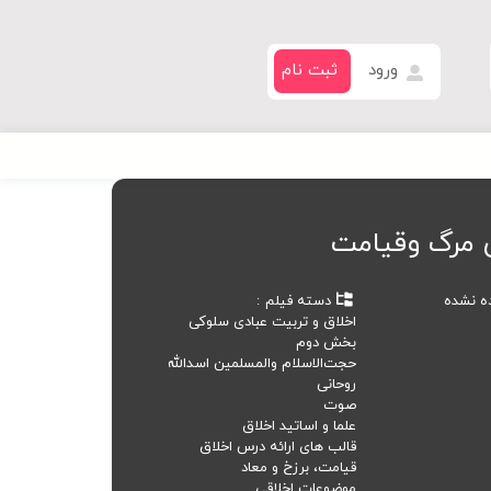
ورود
ثبت نام
ی مرگ وقیامت
ده نشده
دسته فیلم
اخلاق و تربیت عبادی سلوکی
بخش دوم
حجت‌الاسلام‌ والمسلمین اسدالله
روحانی
صوت
علما و اساتید اخلاق
قالب های ارائه درس اخلاق
قیامت، برزخ و معاد
موضوعات اخلاقی