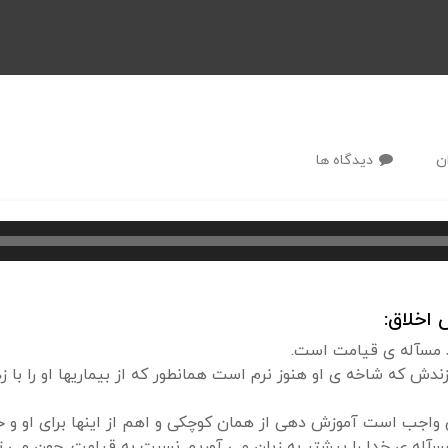
ن
دیدگاه ها
اخلاق:
ند مسآله ی قیامت است.
زندش که شاخه ی او هنوز نرم است همانطور که از بیماریها او را 
واجب است آموزش دهی از همان کوچکی و اهم از اینها برای او و خ
مسآله ی خدا را بیشتر به زبان می آوریم نسبت به قیامت. چون می 