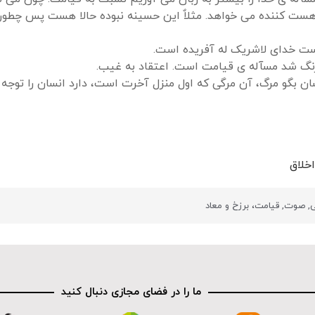
هست کننده می خواهد. مثلاٌ این حسینه نبوده حالا هست پس چطور 
ت خدای لاشریک له آفریده است.
رنگ شد مسآله ی قیامت است. اعتقاد به غیب.
شان بگو مرگ، آن مرگی که اول منزل آخرت است، دارد انسان را توج
خلاق
ی
,
صوت
,
قیامت، برزخ و معاد
ما را در فضای مجازی دنبال کنید