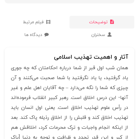
توضیحات
فیلم مرتبط
سخنران
دیدگاه ها
آثار و اهمیت تهذیب اسلامی
همان شب اول قبر از شما درباره احکامتان که چه جوری
یاد گرفتید، یا یاد نگرفتید با شما صحبت می‌کنند و آن
چیزی که شما را نگه می‌دارد – چه آقایان اهل علم و غیر
آنها- این درس اخلاق است. رهبر کبیر انقلاب فرموده‌اند
در رأس علوم تهذیب اخلاق است. یعنی اول انسان باید
تهذیب اخلاق کند و قلبش را از اخلاق رذیله پاک کند. بعد
از اینکه انجام واجبات و ترک محرمات کرد، اخلاقش هم
از کبر و این قدر تجدد و ظرافت و توجه به دنیا [پاک