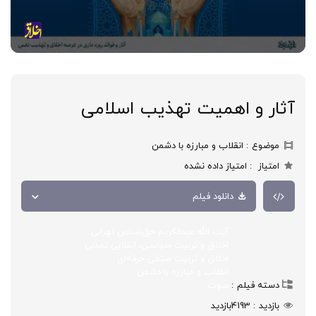
آثار و اهمیت تهذیب اسلامی
موضوع
انقلاب و مبارزه با دشمن
امتیاز
امتیاز داده نشده
دانلود فیلم
آیت الله عبدالکریم حق‌شناس تهرانی
اخلاق و تربیت سیاسی، انقلابی تمدنی
اخلاق و تربیت صنفی حرفه‌ای
انقلاب و مبارزه با دشمن
دسته فیلم
صوت
بازدید
4193
بازدید