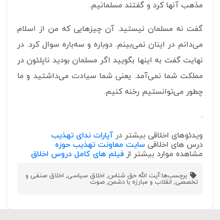
مذهب آنها کرد و گفتند مسلمانیم.
گفت نه مسلمان نیستید. آن چیزهایی که من از اسلام
می‌دانم در اینان نمی‌بینم. دوباره و سه‌باره سوال کرد. در
نهایت گفت به اینها بگویید اگر مسلمان بودید ناپلئون در
مملکت شما نمی‌آمد. یعنی شما سیادت می‌داشتید و ما
چطور می‌توانستیم رخنه کنیم.
.
ویدئوهای اخلاقی بیشتر در
آپارات ندای تهذیب
درس های اخلاقی
سایت معاونت تهذیب حوزه
مشاهده موارد بیشتر از
فیلم های کامل دروس اخلاق
برچسب‌ها:
آیت الله حق شناس
,
اخلاق سیاسی
,
اخلاق صنفی و
تخصصی
,
انقلاب و مبارزه با دشمن
,
صوت