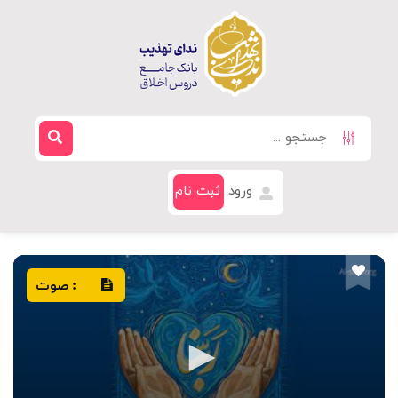
ورود
ثبت نام
صوت
: