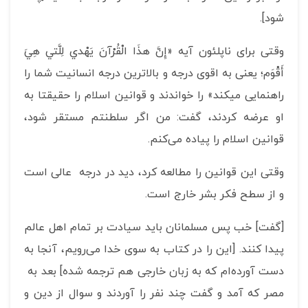
شود].
وقتی برای ناپلئون آیه «إِنَّ هذَا الْقُرْآنَ يَهْدي لِلَّتي‏ هِيَ
أَقْوَم‏؛ یعنی به اقوی درجه و بالاترین درجه انسانیت شما را
راهنمایی میکند» را خواندند و قوانین اسلام را حقیقتا به
او عرضه کردند، گفت: من اگر سلطنتم مستقر شود،
قوانین اسلام را پیاده می‌کنم.
وقتی این قوانین را مطالعه کرد، دید در درجه عالی است
و از سطح فکر بشر خارج است.
[گفت] خب پس مسلمانان باید سیادت بر تمام اهل عالم
پیدا کنند. [این را در کتاب به سوی خدا می‌رویم، آنجا به
دست آورده‌ام که به زبان خارجی هم ترجمه شده] بعد به
مصر که آمد و گفت چند نفر را آوردند و سوال از دین و