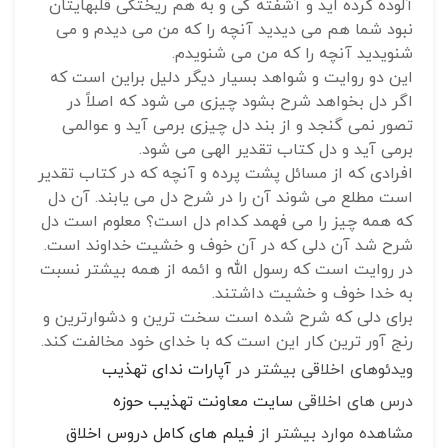
آلوده کرده اید و آشفته گی و به هم ریختگی قلبهایتان
نبود شما هم می دیدید آنچه را که من می دیدم و می
شنویدید آنچه را که من می شنویدم.
این دو روایت و شواهد بسیار دیگر دلیل براین است که
اگر دل بخواهد شرح بشود چیزی می شود که اصلاً در
تصور نمی گنجد و از بند دل چیزی برمی آید و عوالمی
برمی آید و دل کتاب تقدیر الهی می شود.
افرادی که از مسائل پشت پرده و آنچه که در کتاب تقدیر
است مطلع می شوند آن را در شرح دل می یابند. آن دل
که همه چیز را می فهمد کدام دل است؟ معلوم است دل
شرح شد آن دلی که در آن خوف و خشیت خداوند است.
در روایت است که رسول الله و ائمه از همه بیشتر نسبت
به خدا خوف و خشیت داشتند.
برای دلی که شرح شده است سخت ترین و دشوارترین و
رنج آور ترین کار این است که با خدای خود مخالفت کند.
ویدئوهای اخلاقی بیشتر در
آپارات ندای تهذیب
درس های اخلاقی
سایت معاونت تهذیب حوزه
مشاهده موارد بیشتر از
فیلم های کامل دروس اخلاق