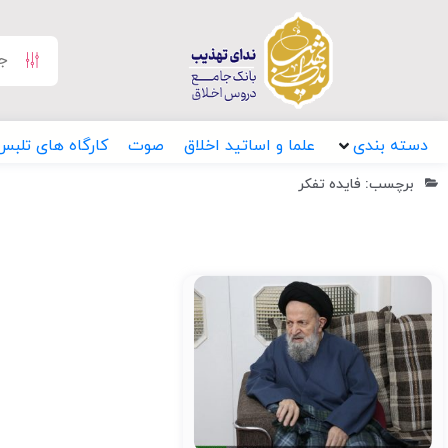
دسته بندی
علما و اساتید اخلاق
صوت
کارگاه های تلبس
برچسب: فایده تفکر