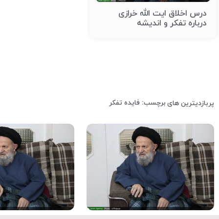
درس اخلاق ایت الله خرازی
درباره تفکر و اندیشه
برچسب: فایده تفکر
پربازدیترین های
فیلم کامل
فیلم کامل