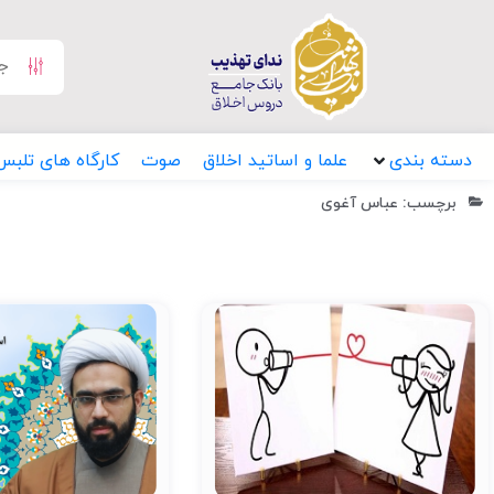
دسته بندی
علما و اساتید اخلاق
صوت
کارگاه های تلبس
برچسب: عباس آغوی