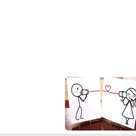
کلیپ
کلیپ