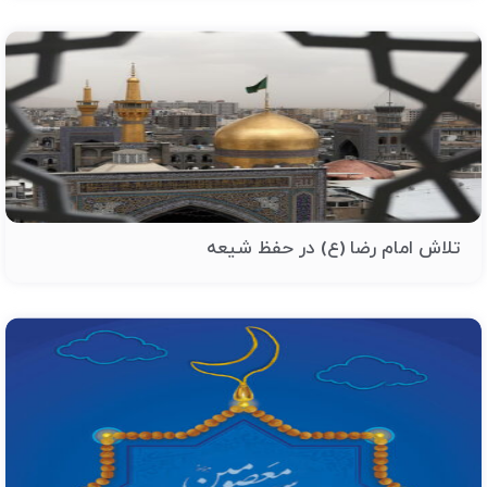
تلاش امام رضا (ع) در حفظ شیعه