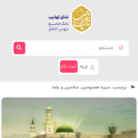
ورود
ثبت نام
برچسب: سیره معصومین، صالحین و علما