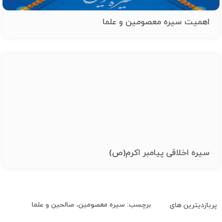
اهمیت سیره معصومین و علما
سیره اخلاقی پیامبر اکرم(ص)
برچسب: سیره معصومین، صالحین و علما
پربازدیترین های