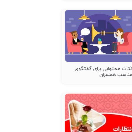
کات محتوایی برای گفتگوی
ناسب همسران