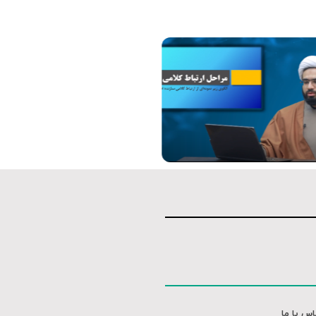
کلیپ
کلیپ
اس با ما