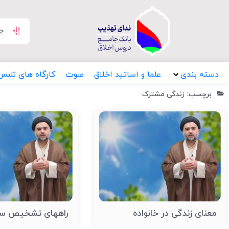
دسته بندی
علما و اساتید اخلاق
صوت
کارگاه های تلبس
برچسب: زندگی مشترک
معنای زندگی در خانواده
راههای تشخیص سل