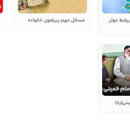
وابط موثر
مسائل مهم پیرامون خانواده
ا
نی(ره)