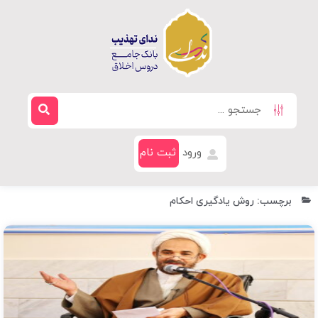
ورود
ثبت نام
برچسب: روش یادگیری احکام