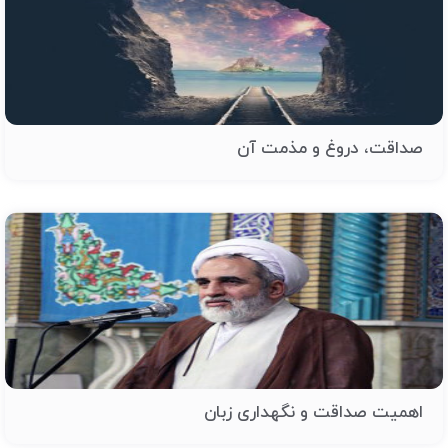
صداقت، دروغ و مذمت آن
اهمیت صداقت و نگهداری زبان