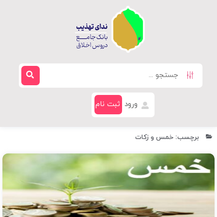
ورود
ثبت نام
برچسب: خمس و زکات