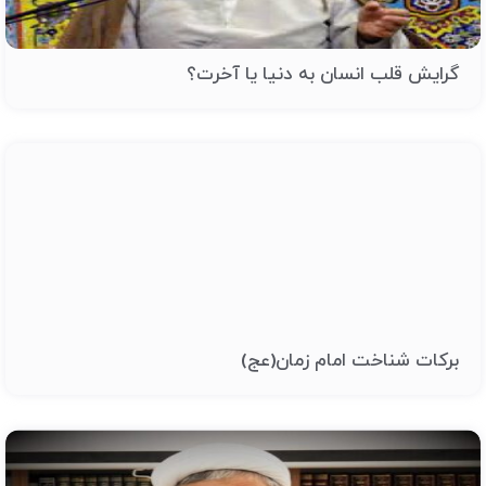
گرایش قلب انسان به دنیا یا آخرت؟
برکات شناخت امام زمان(عج)