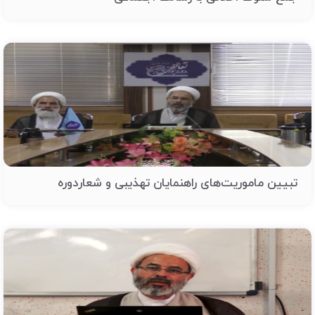
تبیین ماموریت‌های راهنمایان تهذیبی و شعاردوره