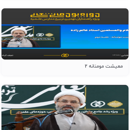
معیشت مومنانه 2