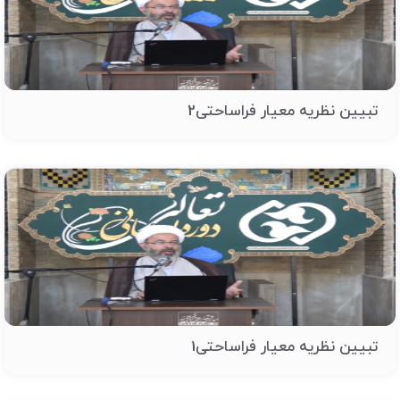
تبیین نظریه معیار فراساحتی2
تبیین نظریه معیار فراساحتی1