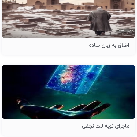
اخلاق به زبان ساده
ماجرای توبه لات نجفی