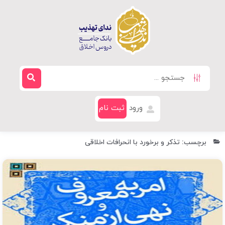
ورود
ثبت نام
برچسب: تذکر و برخورد با انحرافات اخلاقی