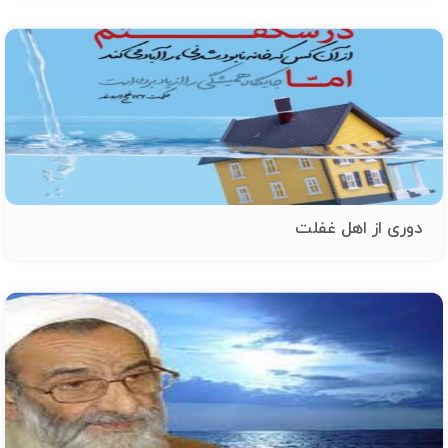
دوری از اهل غفلت