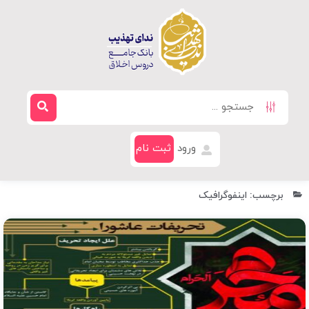
ورود
ثبت نام
برچسب: اینفوگرافیک