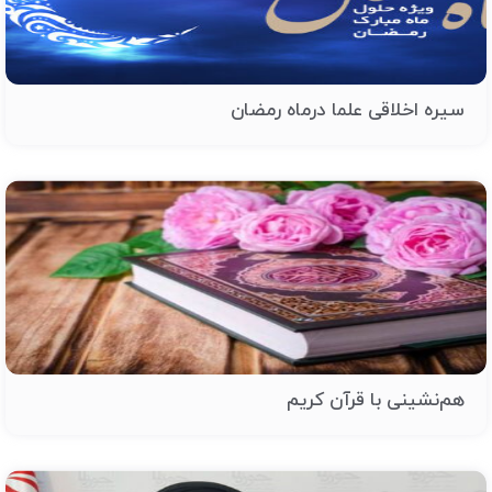
سیره اخلاقی علما درماه رمضان
هم‌نشینی با قرآن کریم