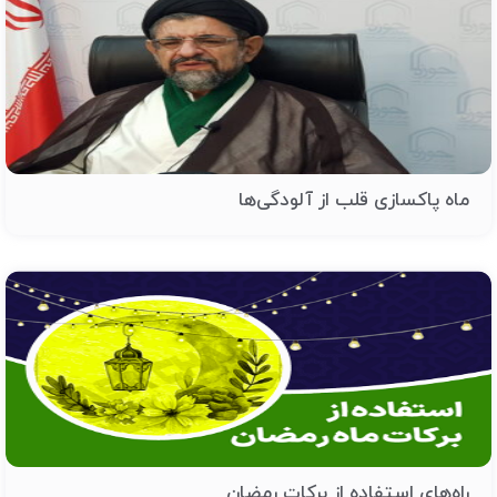
ماه پاکسازی قلب از آلودگی‌ها
راه‌های استفاده از برکات رمضان