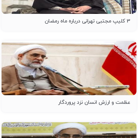
3 کلیپ مجتبی تهرانی درباره ماه رمضان
عظمت و ارزش انسان نزد پروردگار