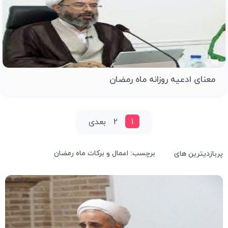
معنای ادعیه روزانه ماه رمضان
1
2
بعدی
برچسب: اعمال و برکات ماه رمضان
پربازدیترین های