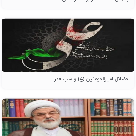
فضائل امیرالمومنین (ع) و شب قدر