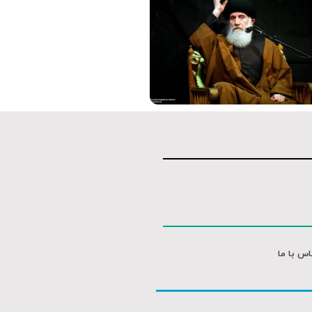
موشن گرافی
موشن گرافی
اس با ما