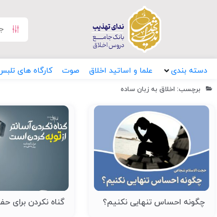
دسته بندی
علما و اساتید اخلاق
صوت
کارگاه های تلبس
برچسب: اخلاق به زبان ساده
چگونه احساس تنهایی نکنیم؟
گناه نکردن برای حفظ