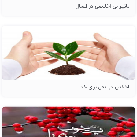
تاثیر بی اخلاصی در اعمال
اخلاص در عمل برای خدا