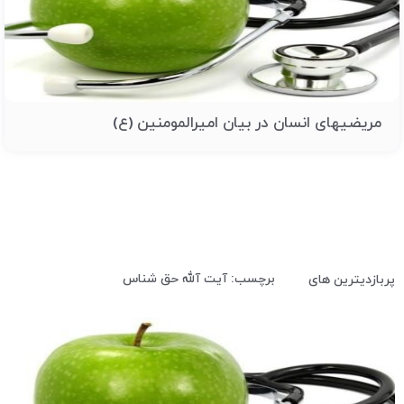
مریضیهای انسان در بیان امیرالمومنین (ع)
برچسب: آیت آلله حق شناس
پربازدیترین های